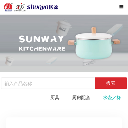
搜索
厨具
厨房配套
水壶／杯