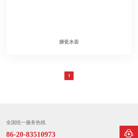
搪瓷水壶
1
全国统一服务热线
86-20-83510973
返回顶